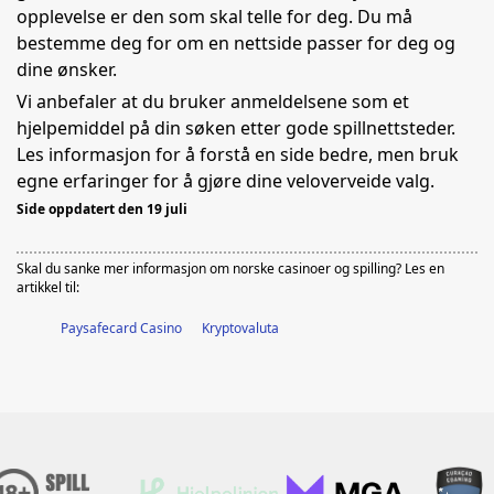
opplevelse er den som skal telle for deg. Du må
bestemme deg for om en nettside passer for deg og
dine ønsker.
Vi anbefaler at du bruker anmeldelsene som et
hjelpemiddel på din søken etter gode spillnettsteder.
Les informasjon for å forstå en side bedre, men bruk
egne erfaringer for å gjøre dine veloverveide valg.
Side oppdatert den 19 juli
Skal du sanke mer informasjon om norske casinoer og spilling? Les en
artikkel til:
Paysafecard Casino
Kryptovaluta