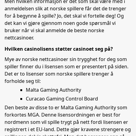
Men hvilken informasjon er det som skal være med i
anmeldelsen slik at norske spillere får det de trenger
for å begynne å spille? Jo, det skal vi fortelle deg! Og
det kan vi gjøre gjennom noen gode spørsmål vi
bruker når vi skal anmelde de beste norske
nettcasinoer.
Hvilken casinolisens støtter casinoet seg på?
Mye av norske nettcasinoer sin trygghet for deg som
spiller finner du i lisensen som er presentert på siden.
Det er to lisenser som norske spillere trenger å
forholde seg til:
Malta Gaming Authority
Curacao Gaming Control Board
Den beste av disse to er Malta Gaming Authority som
forkortes MGA. Denne lisensordningen er best for
nordmenn som vil spille trygt på nett fordi lisensen er
registrert i et EU-land. Dette gjør kravene strengere og